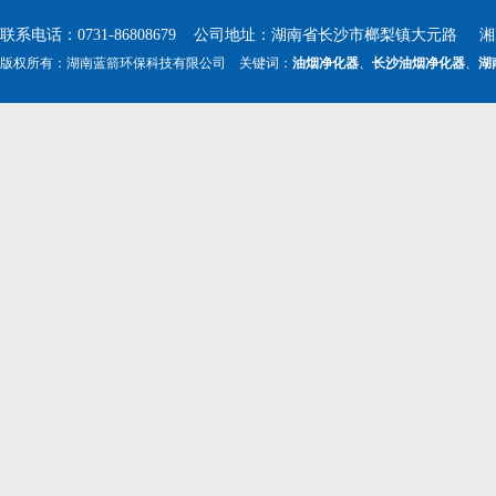
联系电话：0731-86808679 公司地址：湖南省长沙市榔梨镇大元路 湘ICP
版权所有：湖南蓝箭环保科技有限公司 关键词：
油烟净化器
、
长沙油烟净化器
、
湖