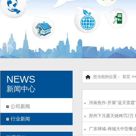
NEWS
您当前的位置：
首页
>
新闻中心
河南焦作-开展“蓝天雷霆
公司新闻
郑州下月露天烧烤罚2万
行业新闻
广东禅城-禅城大中型餐