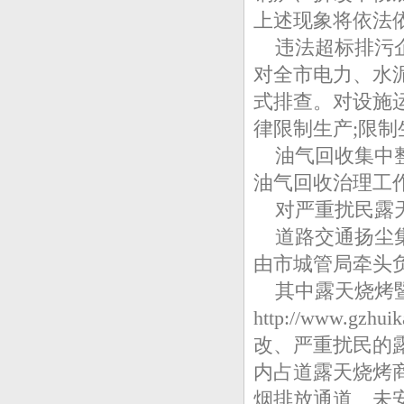
上述现象将依法
违法超标排污企
对全市电力、水
式排查。对设施
律限制生产;限
油气回收集中整
油气回收治理工
对严重扰民露天
道路交通扬尘集
由市城管局牵头
其中露天烧烤暨
http://www.g
改、严重扰民的
内占道露天烧烤
烟排放通道、未