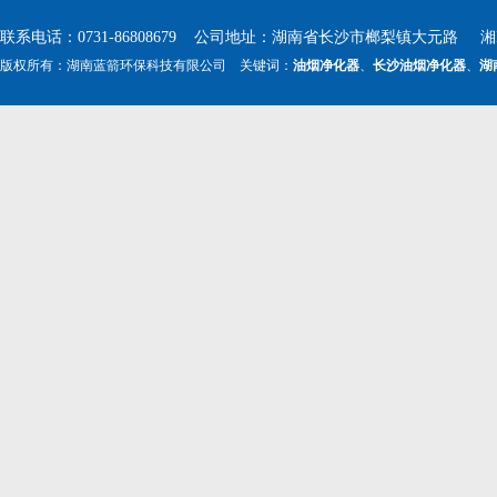
联系电话：0731-86808679 公司地址：湖南省长沙市榔梨镇大元路 湘ICP
版权所有：湖南蓝箭环保科技有限公司 关键词：
油烟净化器
、
长沙油烟净化器
、
湖