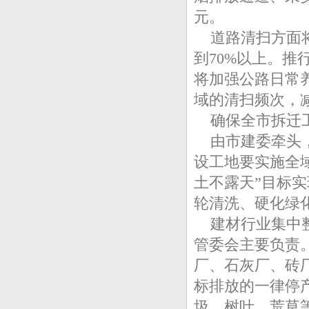
元。
道路清扫方面将
到70%以上。
将加强公路日常
域的清扫频次，
确保全市拆迁工
由市建委牵头，
设工地要实施全
土不露天”目标
轮清洗、硬化绿
建材行业集中整
管委会主要负责
厂、石灰厂、砖
标排放的一律停
圾、树叶、荒草