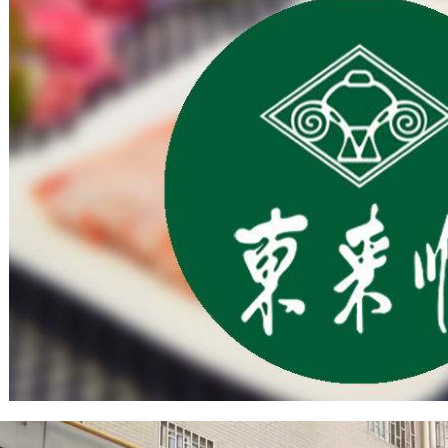
1
2
3