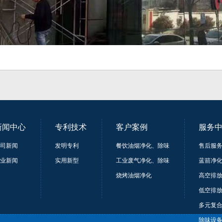
新闻中心
专利技术
客户案例
服务
司新闻
发明专利
餐饮油烟净化、除味
售后服
业新闻
实用新型
工业废气净化、除味
蓝箭净
烧烤油烟净化
高空排
低空排
多元复
除味设