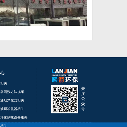
中心
务相关
关
化器清洗方法视频
注
公
放油烟净化器相关
众
放油烟净化器相关
号
合净化除味设备相关
备相关